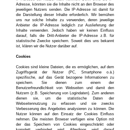
Adresse, könnten sie die Inhalte nicht an den Browser des
jeweiligen Nutzers senden. Die IP-Adresse ist damit für
die Darstellung dieser Inhalte erforderlich. Wir bemühen
uns nur solche Inhalte zu verwenden, deren jeweilige
Anbieter die IP-Adresse lediglich zur Auslieferung der
Inhalte verwenden. Jedoch haben wir keinen Einfluss
darauf, falls die Dritt-Anbieter die IP-Adresse z.B. für
statistische Zwecke speichern. Soweit dies uns bekannt
ist, klären wir die Nutzer darüber auf.
Cookies
Cookies sind kleine Dateien, die es ermöglichen, auf dem
Zugriffsgerät der Nutzer (PC, Smartphone o.ä.)
spezifische, auf das Gerät bezogene Informationen zu
speichern. Sie dienen zum einem der
Benutzerfreundlichkeit von Webseiten und damit den
Nutzern (z.B. Speicherung von Logindaten). Zum anderen
dienen sie, um die statistische Daten der
Webseitennutzung zu erfassen und sie zwecks
Verbesserung des Angebotes analysieren zu können. Die
Nutzer können auf den Einsatz der Cookies Einfluss
nehmen. Die meisten Browser verfügen eine Option mit
der das Speichern von Cookies eingeschränkt oder
komplett verhindert wird. Allerdings wird darauf