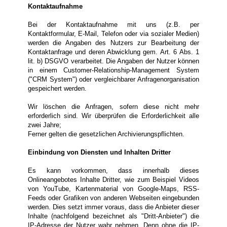
Kontaktaufnahme
Bei der Kontaktaufnahme mit uns (z.B. per
Kontaktformular, E-Mail, Telefon oder via sozialer Medien)
werden die Angaben des Nutzers zur Bearbeitung der
Kontaktanfrage und deren Abwicklung gem. Art. 6 Abs. 1
lit. b) DSGVO verarbeitet. Die Angaben der Nutzer können
in einem Customer-Relationship-Management System
("CRM System") oder vergleichbarer Anfragenorganisation
gespeichert werden.
Wir löschen die Anfragen, sofern diese nicht mehr
erforderlich sind. Wir überprüfen die Erforderlichkeit alle
zwei Jahre;
Ferner gelten die gesetzlichen Archivierungspflichten.
Einbindung von Diensten und Inhalten Dritter
Es kann vorkommen, dass innerhalb dieses
Onlineangebotes Inhalte Dritter, wie zum Beispiel Videos
von YouTube, Kartenmaterial von Google-Maps, RSS-
Feeds oder Grafiken von anderen Webseiten eingebunden
werden. Dies setzt immer voraus, dass die Anbieter dieser
Inhalte (nachfolgend bezeichnet als "Dritt-Anbieter") die
IP-Adresse der Nutzer wahr nehmen. Denn ohne die IP-