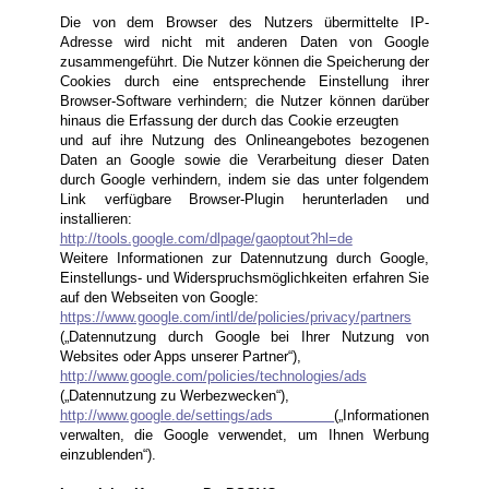
Die von dem Browser des Nutzers übermittelte IP-
Adresse wird nicht mit anderen Daten von Google
zusammengeführt. Die Nutzer können die Speicherung der
Cookies durch eine entsprechende Einstellung ihrer
Browser-Software verhindern; die Nutzer können darüber
hinaus die Erfassung der durch das Cookie erzeugten
und auf ihre Nutzung des Onlineangebotes bezogenen
Daten an Google sowie die Verarbeitung dieser Daten
durch Google verhindern, indem sie das unter folgendem
Link verfügbare Browser-Plugin herunterladen und
installieren:
http://tools.google.com/dlpage/gaoptout?hl=de
Weitere Informationen zur Datennutzung durch Google,
Einstellungs- und Widerspruchsmöglichkeiten erfahren Sie
auf den Webseiten von Google:
https://www.google.com/intl/de/policies/privacy/partners
(„Datennutzung durch Google bei Ihrer Nutzung von
Websites oder Apps unserer Partner“),
http://www.google.com/policies/technologies/ads
(„Datennutzung zu Werbezwecken“),
http://www.google.de/settings/ads
(„Informationen
verwalten, die Google verwendet, um Ihnen Werbung
einzublenden“).