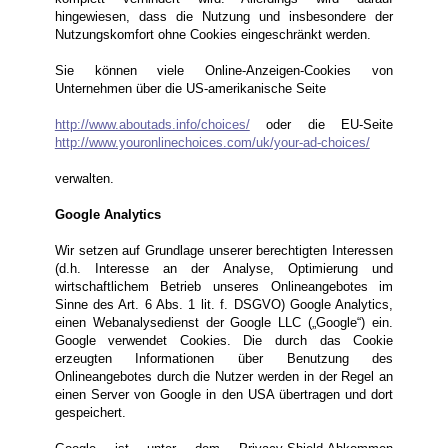
hingewiesen, dass die Nutzung und insbesondere der
Nutzungskomfort ohne Cookies eingeschränkt werden.
Sie können viele Online-Anzeigen-Cookies von
Unternehmen über die US-amerikanische Seite
http://www.aboutads.info/choices/
oder die EU-Seite
http://www.youronlinechoices.com/uk/your-ad-choices/
verwalten.
Google Analytics
Wir setzen auf Grundlage unserer berechtigten Interessen
(d.h. Interesse an der Analyse, Optimierung und
wirtschaftlichem Betrieb unseres Onlineangebotes im
Sinne des Art. 6 Abs. 1 lit. f. DSGVO) Google Analytics,
einen Webanalysedienst der Google LLC („Google“) ein.
Google verwendet Cookies. Die durch das Cookie
erzeugten Informationen über Benutzung des
Onlineangebotes durch die Nutzer werden in der Regel an
einen Server von Google in den USA übertragen und dort
gespeichert.